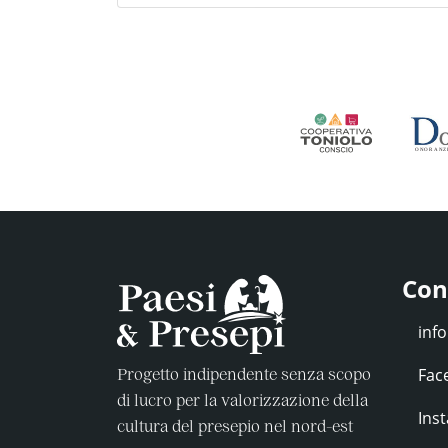
Con
Fac
Progetto indipendente senza scopo
di lucro per la valorizzazione della
Ins
cultura del presepio nel nord-est