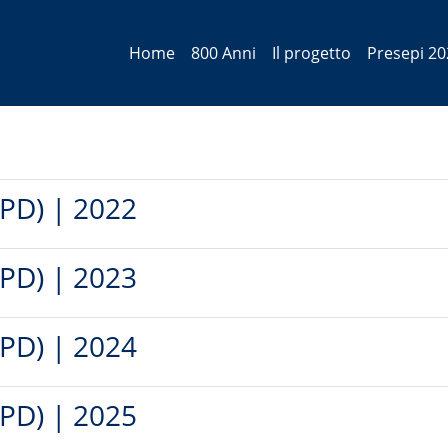
Home
800 Anni
Il progetto
Presepi 20
(PD) | 2022
(PD) | 2023
(PD) | 2024
(PD) | 2025