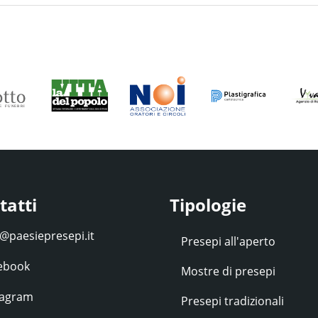
tatti
Tipologie
Presepi all'aperto
ebook
Mostre di presepi
tagram
Presepi tradizionali