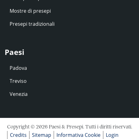
Mostre di presepi
Presepi tradizionali
Paesi
Padova
Treviso
Venezia
Copyright © 2026 Paesi & Presepi. Tutti i diritti riservati.
Credits
Sitemap
Informativa Cookie
Login