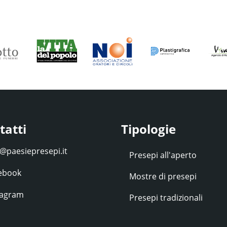
tatti
Tipologie
Presepi all'aperto
ebook
Mostre di presepi
tagram
Presepi tradizionali