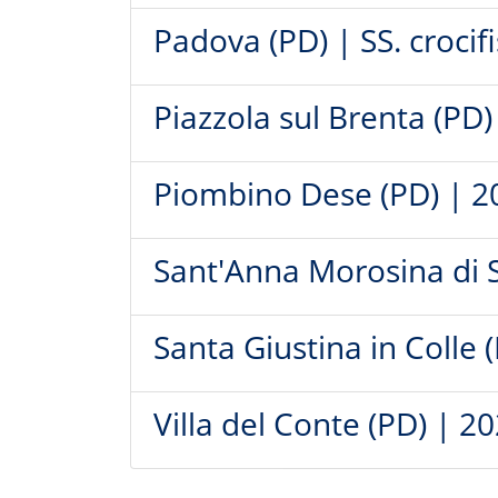
Padova (PD) | SS. crocif
Piazzola sul Brenta (PD)
Piombino Dese (PD) | 2
Sant'Anna Morosina di S
Santa Giustina in Colle 
Villa del Conte (PD) | 2