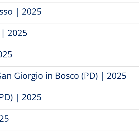
isso | 2025
 | 2025
025
an Giorgio in Bosco (PD) | 2025
(PD) | 2025
025