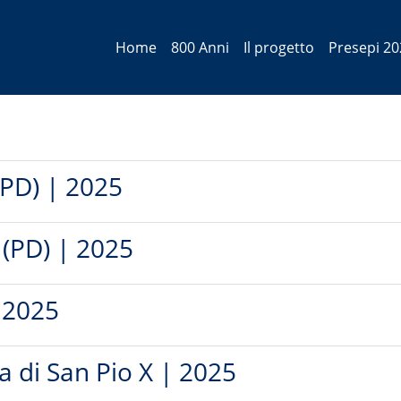
Home
800 Anni
Il progetto
Presepi 20
(PD) | 2025
(PD) | 2025
 2025
a di San Pio X | 2025