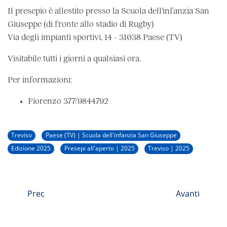
Il presepio è allestito presso la
Scuola dell'infanzia San
Giuseppe (di fronte allo stadio di Rugby)
Via degli impianti sportivi, 14
- 31038 Paese (TV)
Visitabile tutti i giorni a qualsiasi ora.
Per informazioni:
Fiorenzo 377/9844792
Treviso
Paese (TV) | Scuola dell'infanzia San Giuseppe
Edizione 2025
Presepi all'aperto | 2025
Treviso | 2025
Prec
Avanti