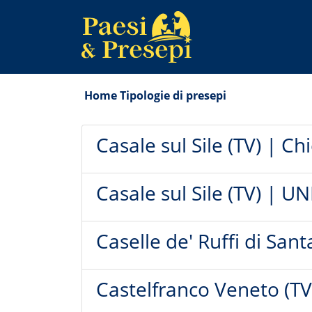
Home
Tipologie di presepi
Casale sul Sile (TV) | Ch
Casale sul Sile (TV) | U
Caselle de' Ruffi di Sant
Castelfranco Veneto (TV