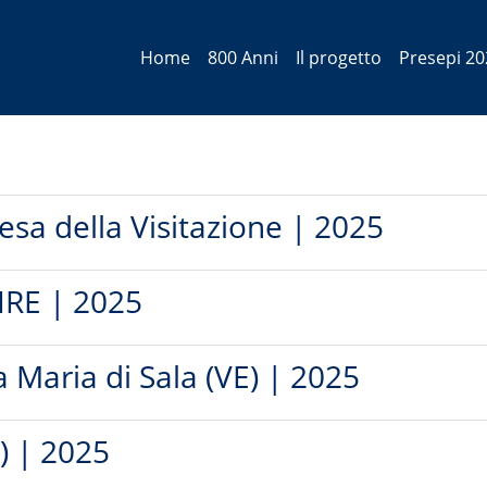
Home
800 Anni
Il progetto
Presepi 20
iesa della Visitazione | 2025
NIRE | 2025
a Maria di Sala (VE) | 2025
) | 2025