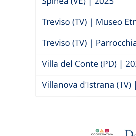
Spinea (VE) | 2025
Treviso (TV) | Museo Et
Treviso (TV) | Parrocchi
Villa del Conte (PD) | 2
Villanova d'Istrana (TV)