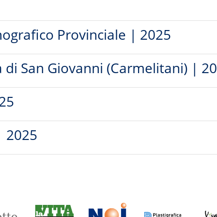
nografico Provinciale | 2025
a di San Giovanni (Carmelitani) | 2
025
 | 2025