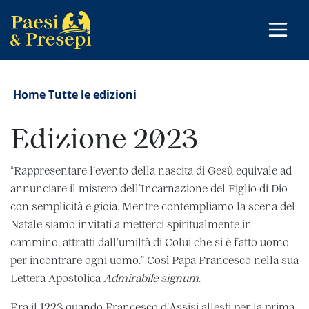
Home
Tutte le edizioni
Edizione 2023
“Rappresentare l’evento della nascita di Gesù equivale ad
annunciare il mistero dell’Incarnazione del Figlio di Dio
con semplicità e gioia. Mentre contempliamo la scena del
Natale siamo invitati a metterci spiritualmente in
cammino, attratti dall’umiltà di Colui che si è fatto uomo
per incontrare ogni uomo.” Così Papa Francesco nella sua
Lettera Apostolica
Admirabile signum
.
Era il 1223 quando Francesco d’Assisi allestì per la prima