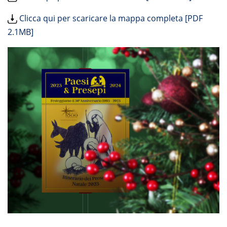
Clicca qui per scaricare la mappa completa [PDF
2.1MB]