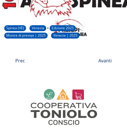
Spinea (VE)
Venezia
Edizione 2025
Mostre di presepi | 2025
Venezia | 2025
Prec
Avanti