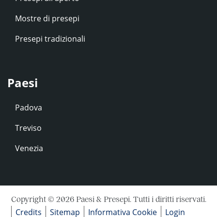
Mostre di presepi
Presepi tradizionali
Paesi
Padova
Treviso
Venezia
Copyright © 2026 Paesi & Presepi. Tutti i diritti riservati.
Credits
Sitemap
Informativa Cookie
Login