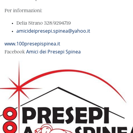
Per informazioni:
Delia Strano 328/9294719
amicideipresepi.spinea@yahoo.it
www.100presepispinea.it
Amici dei Presepi Spinea
Facebook